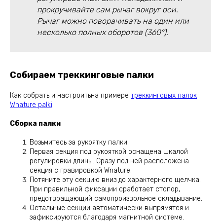
прокручивайте сам рычаг вокруг оси.
Рычаг можно поворачивать на один или
несколько полных оборотов (360°).
Собираем треккинговые палки
Как собрать и настроитьна примере
треккинговых палок
Wnature palki
Сборка палки
Возьмитесь за рукоятку палки.
Первая секция под рукояткой оснащена шкалой
регулировки длины. Сразу под ней расположена
секция с гравировкой Wnature.
Потяните эту секцию вниз до характерного щелчка.
При правильной фиксации сработает стопор,
предотвращающий самопроизвольное складывание.
Остальные секции автоматически выпрямятся и
зафиксируются благодаря магнитной системе.