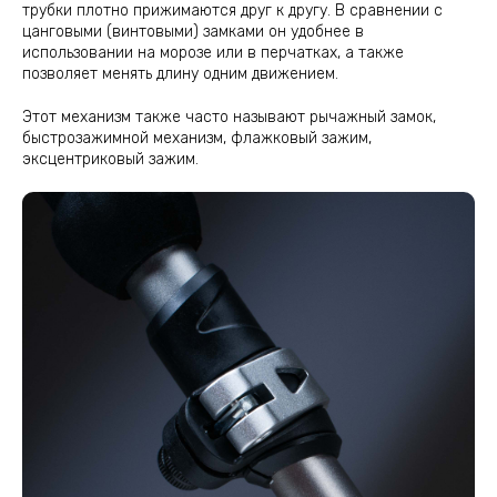
трубки плотно прижимаются друг к другу. В сравнении с
цанговыми (винтовыми) замками он удобнее в
использовании на морозе или в перчатках, а также
позволяет менять длину одним движением.
Этот механизм также часто называют рычажный замок,
быстрозажимной механизм, флажковый зажим,
эксцентриковый зажим.