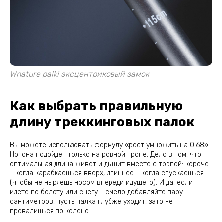
Wnature palki эксцентриковый замок
Как выбрать правильную
длину треккинговых палок
Вы можете использовать формулу «рост умножить на 0.68».
Но. она подойдёт только на ровной тропе. Дело в том, что
оптимальная длина живёт и дышит вместе с тропой: короче
- когда карабкаешься вверх, длиннее - когда спускаешься
(чтобы не ныряешь носом впереди идущего). И да, если
идёте по болоту или снегу - смело добавляйте пару
сантиметров, пусть палка глубже уходит, зато не
провалишься по колено.