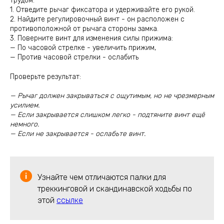
трудом:
1. Отведите рычаг фиксатора и удерживайте его рукой.
2. Найдите регулировочный винт - он расположен с
противоположной от рычага стороны замка.
3. Поверните винт для изменения силы прижима:
— По часовой стрелке - увеличить прижим,
— Против часовой стрелки - ослабить
Проверьте результат:
— Рычаг должен закрываться с ощутимым, но не чрезмерным
усилием.
— Если закрывается слишком легко - подтяните винт ещё
немного.
— Если не закрывается - ослабьте винт.
Узнайте чем отличаются палки для
треккинговой и скандинавской ходьбы по
этой
ссылке