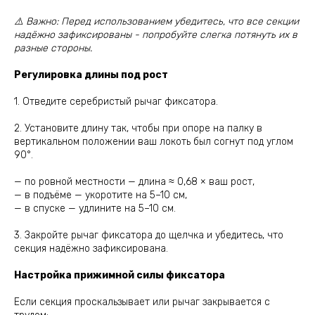
⚠️ Важно: Перед использованием убедитесь, что все секции
надёжно зафиксированы - попробуйте слегка потянуть их в
разные стороны.
Регулировка длины под рост
1. Отведите серебристый рычаг фиксатора.
2. Установите длину так, чтобы при опоре на палку в
вертикальном положении ваш локоть был согнут под углом
90°.
— по ровной местности — длина ≈ 0,68 × ваш рост,
— в подъёме — укоротите на 5–10 см,
— в спуске — удлините на 5–10 см.
3. Закройте рычаг фиксатора до щелчка и убедитесь, что
секция надёжно зафиксирована.
Настройка прижимной силы фиксатора
Если секция проскальзывает или рычаг закрывается с