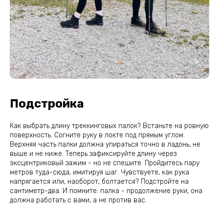
Подстройка
Как выбрать длину треккинговых палок? Встаньте на ровную
поверхность. Согните руку в локте под прямым углом.
Верхняя часть палки должна упираться точно в ладонь, не
выше и не ниже. Теперь зафиксируйте длину через
эксцентриковый зажим - но не спешите. Пройдитесь пару
метров туда-сюда, имитируя шаг. Чувствуете, как рука
напрягается или, наоборот, болтается? Подстройте на
сантиметр-два. И помните: палка - продолжение руки, она
должна работать с вами, а не против вас.