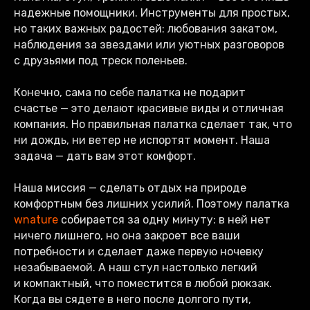
надежные помощники. Инструменты для простых,
но таких важных радостей: любования закатом,
наблюдения за звездами или уютных разговоров
с друзьями под треск поленьев.
Конечно, сама по себе палатка не подарит
счастье — это делают красивые виды и отличная
компания. Но правильная палатка сделает так, что
ни дождь, ни ветер не испортят момент. Наша
задача — дать вам этот комфорт.
Наша миссия — сделать отдых на природе
комфортным без лишних усилий. Поэтому палатка
wnature
собирается за одну минуту: в ней нет
ничего лишнего, но она закроет все ваши
потребности и сделает даже первую ночевку
незабываемой. А наш стул настолько легкий
и компактный, что поместится в любой рюкзак.
Когда вы сядете в него после долгого пути,