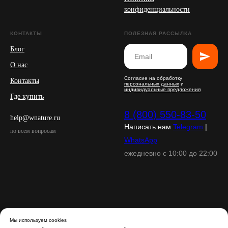
конфиденциальности
КОНТАКТЫ
ПОЛЕЗНАЯ РАССЫЛКА
Блог
О нас
Согласие на обработку
Контакты
персональных данных
и
индивидуальные предложения
Где купить
8 (800) 550-83-50
help@wnature.ru
Написать нам
Telegram
|
по всем вопросам
WhatsApp
ежедневно с 10:00 до 22:00
Мы используем cookies