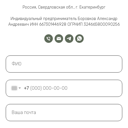
Россия, Свердловская обл., г. Екатеринбург
Индивидуальный предприниматель Боровков Александр
Андреевич ИНН 667301446928 ОГРНИП 324665800090256
+7