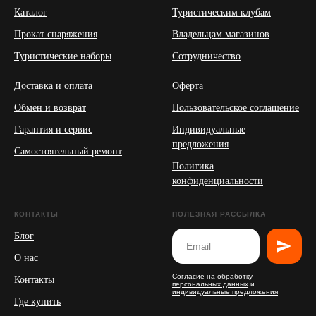
Каталог
Туристическим клубам
Прокат снаряжения
Владельцам магазинов
Туристические наборы
Сотрудничество
Доставка и оплата
Оферта
Обмен и возврат
Пользовательское соглашение
Гарантия и сервис
Индивидуальные
предложения
Самостоятельный ремонт
Политика
конфиденциальности
КОНТАКТЫ
ПОЛЕЗНАЯ РАССЫЛКА
Блог
О нас
Согласие на обработку
Контакты
персональных данных
и
индивидуальные предложения
Где купить