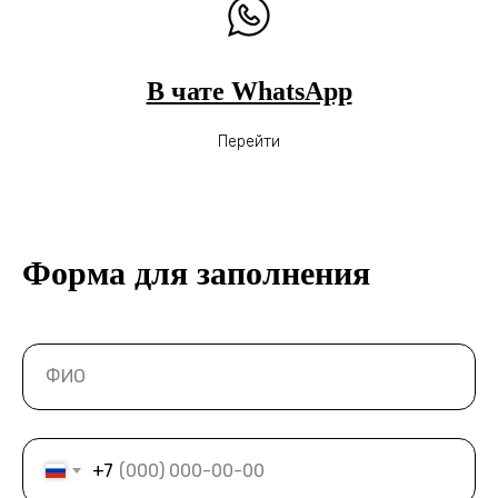
В чате WhatsApp
Перейти
Форма для заполнения
+7