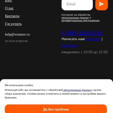
Блог
О нас
Согласие на обработку
Контакты
персональных данных
и
индивидуальные предложения
Где купить
8 (800) 550-83-50
help@wnature.ru
Написать нам
Telegram
|
по всем вопросам
WhatsApp
ежедневно с 10:00 до 22:00
Мы используем cookies
Используя сайт, вы соглашаетесь с обработкой
персональных данных
с целью
сбора аналитики. Cookies можно отключить в любой момент в настройках вашего
браузера.
Да без проблем