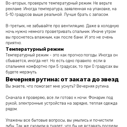
Во-вторых, проверьте температурный режим. Не верьте
рекламе. Иногда температура, заявленная на упаковке, на
5-10 градусов выше реальной. Лучше брать с запасом.
В-третьих, не забывайте про вентиляцию. Даже в холодную
ночь нужно немного проветривать спальник. Иначе утром
вы проснетесь влажным, как после бани. И это не очень
приятно.
Температурный режим
Температурный режим - это как прогноз погоды. Иногда он
сбывается, иногда нет. Но есть одно правило: если в
спальнике комфортно при 5 градусах, то при 0 градусах вы
будете мерзнуть.
Вечерняя рутина: от заката до звезд
Вы знаете, что помогает мне уснуть? Вечерняя рутина.
Сначала я проверяю, все ли готово к ночи. Фонарик под
рукой, электронные устройства на зарядке, теплая одежда
рядом.
Улажены все бытовые вопросы, вы умылись и почистили
зубы. Так же сходили в туалет, что бы не вставать посреди