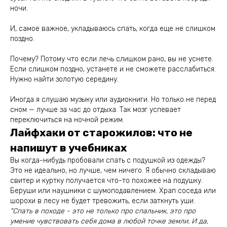
ночи.
И, самое важное, укладываюсь спать, когда еще не слишком
поздно.
Почему? Потому что если лечь слишком рано, вы не уснете.
Если слишком поздно, устанете и не сможете расслабиться.
Нужно найти золотую середину.
Иногда я слушаю музыку или аудиокниги. Но только не перед
сном — лучше за час до отдыха. Так мозг успевает
переключиться на ночной режим.
Лайфхаки от старожилов: что не
напишут в учебниках
Вы когда-нибудь пробовали спать с подушкой из одежды?
Это не идеально, но лучше, чем ничего. Я обычно складываю
свитер и куртку получается что-то похожее на подушку.
Беруши или наушники с шумоподавлением. Храп соседа или
шорохи в лесу не будет тревожить, если заткнуть уши.
"Спать в походе - это не только про спальник, это про
умение чувствовать себя дома в любой точке земли. И да,