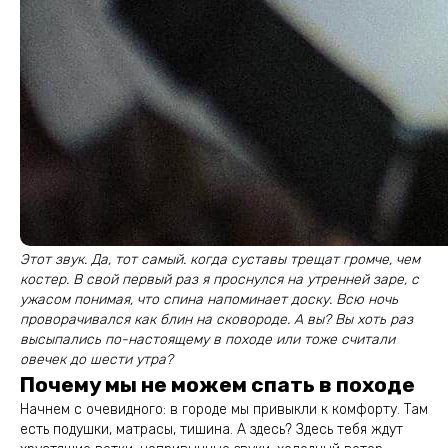
Этот звук. Да, тот самый. когда суставы трещат громче, чем
костер. В свой первый раз я проснулся на утренней заре, с
ужасом понимая, что спина напоминает доску. Всю ночь
проворачивался как блин на сковороде. А вы? Вы хоть раз
высыпались по-настоящему в походе или тоже считали
овечек до шести утра?
Почему мы не можем спать в походе
Начнем с очевидного: в городе мы привыкли к комфорту. Там
есть подушки, матрасы, тишина. А здесь? Здесь тебя ждут