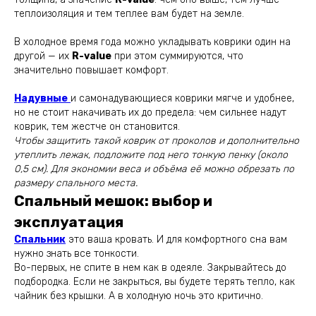
теплоизоляция и тем теплее вам будет на земле.
В холодное время года можно укладывать коврики один на
другой — их
R-value
при этом суммируются, что
значительно повышает комфорт.
Надувные
и самонадувающиеся коврики мягче и удобнее,
но не стоит накачивать их до предела: чем сильнее надут
коврик, тем жестче он становится.
Чтобы защитить такой коврик от проколов и дополнительно
утеплить лежак, подложите под него тонкую пенку (около
0,5 см). Для экономии веса и объёма её можно обрезать по
размеру спального места.
Спальный мешок: выбор и
эксплуатация
Спальник
это ваша кровать. И для комфортного сна вам
нужно знать все тонкости.
Во-первых, не спите в нем как в одеяле. Закрывайтесь до
подбородка. Если не закрыться, вы будете терять тепло, как
чайник без крышки. А в холодную ночь это критично.