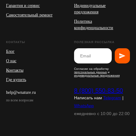
Гарантия и сервис
Индивидуальные
предложения
Самостоятельный ремонт
Политика
конфиденциальности
КОНТАКТЫ
ПОЛЕЗНАЯ РАССЫЛКА
Блог
О нас
Согласие на обработку
Контакты
персональных данных
и
индивидуальные предложения
Где купить
8 (800) 550-83-50
help@wnature.ru
Написать нам
Telegram
|
по всем вопросам
WhatsApp
ежедневно с 10:00 до 22:00