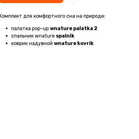
Комплект для комфортного сна на природе:
палатка pop-up
wnature palatka 2
спальник wnature
spalnik
коврик надувной
wnature kovrik