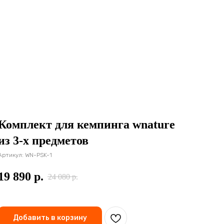
Комплект для кемпинга wnature
из 3-х предметов
Артикул:
WN-PSK-1
19 890
р.
24 080
р.
Добавить в корзину