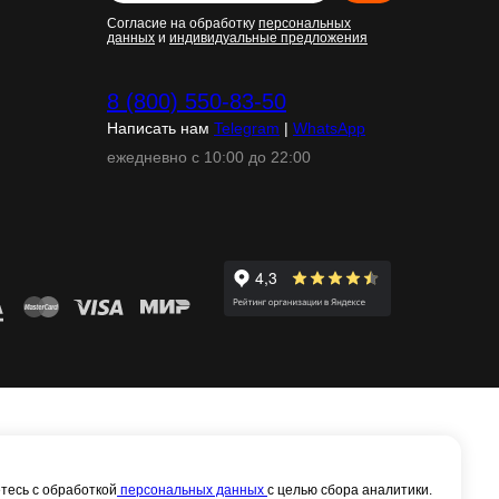
Согласие на обработку
персональных
данных
и
индивидуальные предложения
8 (800) 550-83-50
Написать нам
Telegram
|
WhatsApp
ежедневно с 10:00 до 22:00
тесь с обработкой
персональных данных
с целью сбора аналитики.