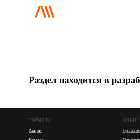
Раздел находится в разр
ТУРИСТУ
ОПЫТ
Акции
Туристич